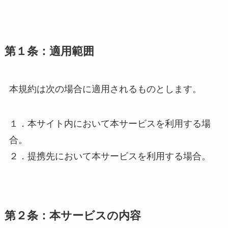
第１条：適用範囲
本規約は次の場合に適用されるものとします。
１．本サイト内において本サービスを利用する場
合。
２．提携先において本サービスを利用する場合。
第２条：本サービスの内容