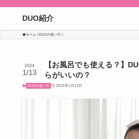
DUO紹介
ホーム
DUOの使い方
【お風呂でも使える？】D
2024
1/13
らがいいの？
2024年1月13日
DUOの使い方