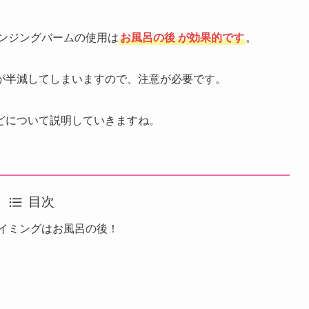
ンジングバームの使用は
お風呂の後
が効果的です
。
が半減してしまいますので、注意が必要です。
どについて説明していきますね。
目次
タイミングはお風呂の後！