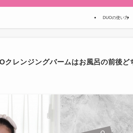
DUOの使い方
UOクレンジングバームはお風呂の前後ど